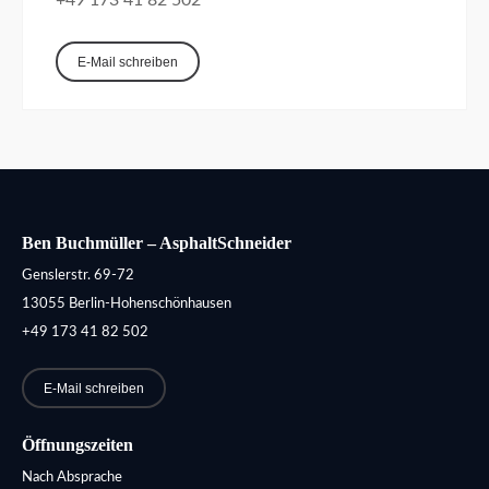
+49 173 41 82 502
E-Mail schreiben
Ben Buchmüller – AsphaltSchneider
Genslerstr. 69-72
13055 Berlin-Hohenschönhausen
+49 173 41 82 502
E-Mail schreiben
Öffnungszeiten
Nach Absprache