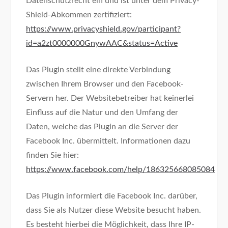
Datenschutzrecht ein und ist unter dem Privacy-
Shield-Abkommen zertifiziert:
https://www.privacyshield.gov/participant?
id=a2zt0000000GnywAAC&status=Active
Das Plugin stellt eine direkte Verbindung
zwischen Ihrem Browser und den Facebook-
Servern her. Der Websitebetreiber hat keinerlei
Einfluss auf die Natur und den Umfang der
Daten, welche das Plugin an die Server der
Facebook Inc. übermittelt. Informationen dazu
finden Sie hier:
https://www.facebook.com/help/186325668085084
Das Plugin informiert die Facebook Inc. darüber,
dass Sie als Nutzer diese Website besucht haben.
Es besteht hierbei die Möglichkeit, dass Ihre IP-