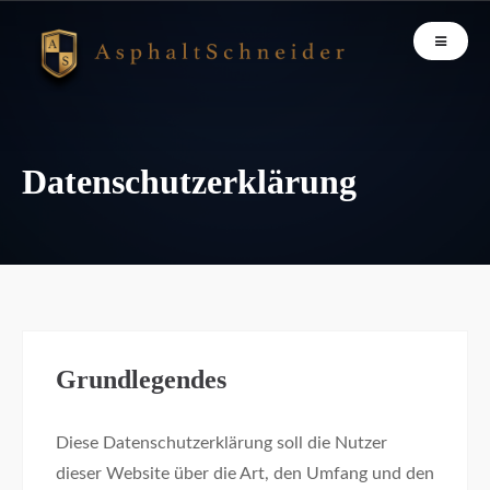
Datenschutzerklärung
Grundlegendes
Diese Datenschutzerklärung soll die Nutzer
dieser Website über die Art, den Umfang und den