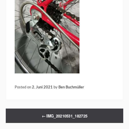
Posted on
2. Juni 2021
by
Ben Buchmüller
←
IMG_20210531_182725