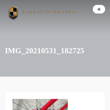
IMG_20210531_182725