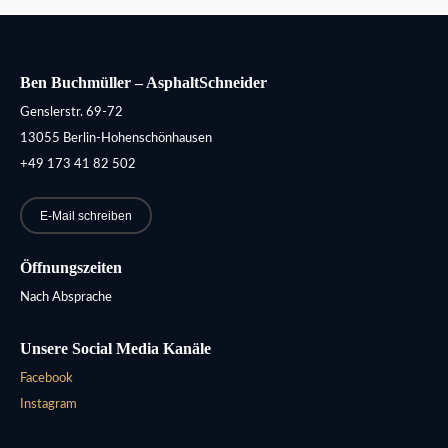
Ben Buchmüller – AsphaltSchneider
Genslerstr. 69-72
13055 Berlin-Hohenschönhausen
+49 173 41 82 502
E-Mail schreiben
Öffnungszeiten
Nach Absprache
Unsere Social Media Kanäle
Facebook
Instagram