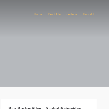
Home
Produkte
Gallerie
Kontakt
Ben Buchmüller – AsphaltSchneider