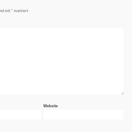
ind mit
*
markiert
Website