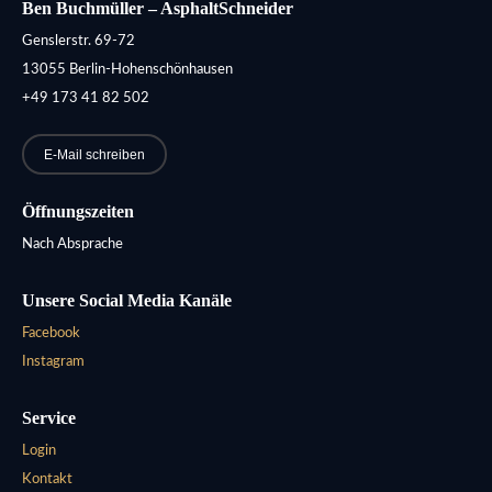
Ben Buchmüller – AsphaltSchneider
Genslerstr. 69-72
13055 Berlin-Hohenschönhausen
+49 173 41 82 502
E-Mail schreiben
Öffnungszeiten
Nach Absprache
Unsere Social Media Kanäle
Facebook
Instagram
Service
Login
Kontakt