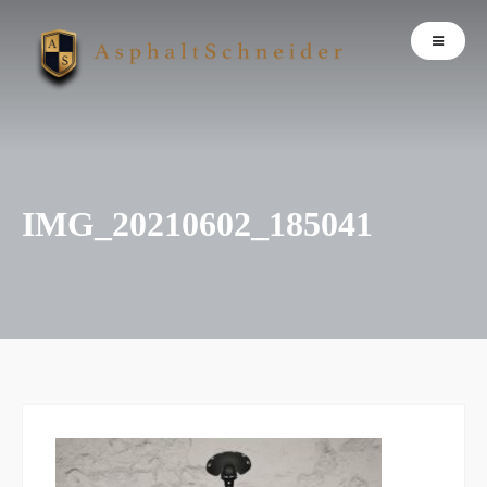
IMG_20210602_185041