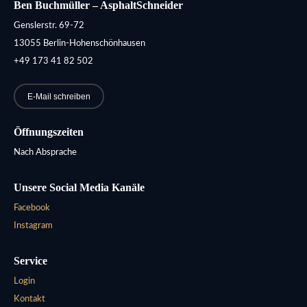
Ben Buchmüller – AsphaltSchneider
Genslerstr. 69-72
13055 Berlin-Hohenschönhausen
+49 173 41 82 502
E-Mail schreiben
Öffnungszeiten
Nach Absprache
Unsere Social Media Kanäle
Facebook
Instagram
Service
Login
Kontakt