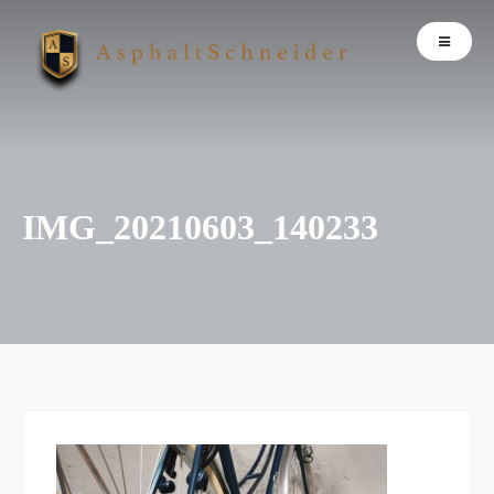
IMG_20210603_140233